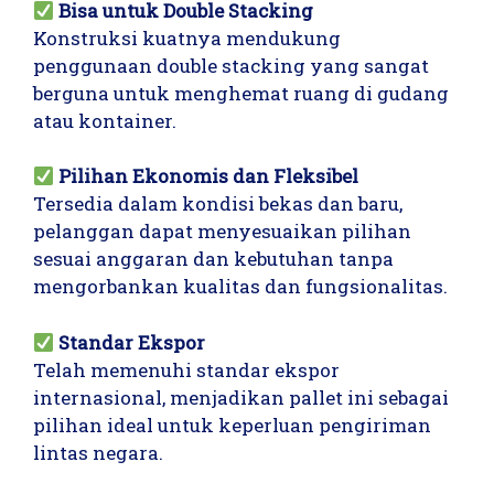
Bisa untuk Double Stacking
Konstruksi kuatnya mendukung
penggunaan double stacking yang sangat
berguna untuk menghemat ruang di gudang
atau kontainer.
Pilihan Ekonomis dan Fleksibel
Tersedia dalam kondisi bekas dan baru,
pelanggan dapat menyesuaikan pilihan
sesuai anggaran dan kebutuhan tanpa
mengorbankan kualitas dan fungsionalitas.
Standar Ekspor
Telah memenuhi standar ekspor
internasional, menjadikan pallet ini sebagai
pilihan ideal untuk keperluan pengiriman
lintas negara.