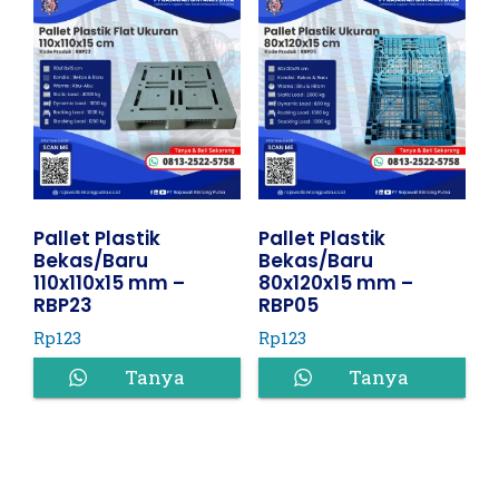
Pallet Plastik
Pallet Plastik
Bekas/Baru
Bekas/Baru
110x110x15 mm –
80x120x15 mm –
RBP23
RBP05
Rp
123
Rp
123
Tanya
Tanya
Harga
Harga