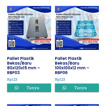
Pallet Plastik
Pallet Plastik
Bekas/Baru
Bekas/Baru
80x120x15 mm –
100x100x12 mm –
RBP03
RBP06
Rp
123
Rp
123
Tanya
Tanya
Harga
Harga