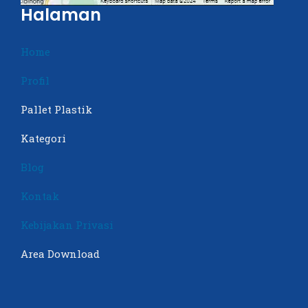
Halaman
Home
Profil
Pallet Plastik
Kategori
Blog
Kontak
Kebijakan Privasi
Area Download