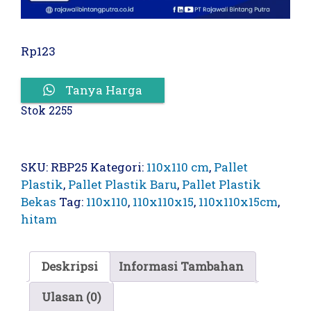
Rp
123
Tanya Harga
Stok 2255
SKU:
RBP25
Kategori:
110x110 cm
,
Pallet
Plastik
,
Pallet Plastik Baru
,
Pallet Plastik
Bekas
Tag:
110x110
,
110x110x15
,
110x110x15cm
,
hitam
Deskripsi
Informasi Tambahan
Ulasan (0)