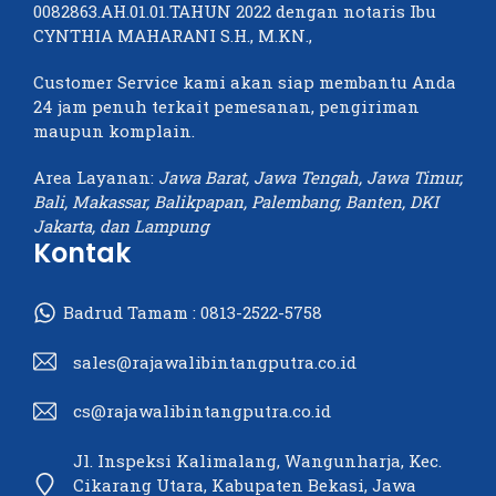
0082863.AH.01.01.TAHUN 2022 dengan notaris Ibu
CYNTHIA MAHARANI S.H., M.KN.,
Customer Service kami akan siap membantu Anda
24 jam penuh terkait pemesanan, pengiriman
maupun komplain.
Area Layanan:
Jawa Barat, Jawa Tengah, Jawa Timur,
Bali, Makassar, Balikpapan, Palembang, Banten, DKI
Jakarta, dan Lampung
Kontak
Badrud Tamam :
0813-2522-5758
sales@rajawalibintangputra.co.id
cs@rajawalibintangputra.co.id
Jl. Inspeksi Kalimalang, Wangunharja, Kec.
Cikarang Utara, Kabupaten Bekasi, Jawa