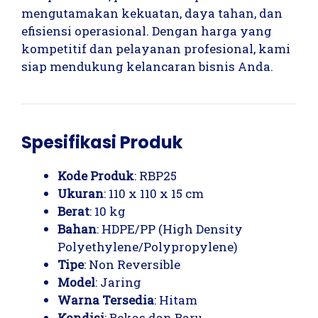
mengutamakan kekuatan, daya tahan, dan
efisiensi operasional. Dengan harga yang
kompetitif dan pelayanan profesional, kami
siap mendukung kelancaran bisnis Anda.
Spesifikasi Produk
Kode Produk
: RBP25
Ukuran
: 110 x 110 x 15 cm
Berat
: 10 kg
Bahan
: HDPE/PP (High Density
Polyethylene/Polypropylene)
Tipe
: Non Reversible
Model
: Jaring
Warna Tersedia
: Hitam
Kondisi
: Bekas dan Baru