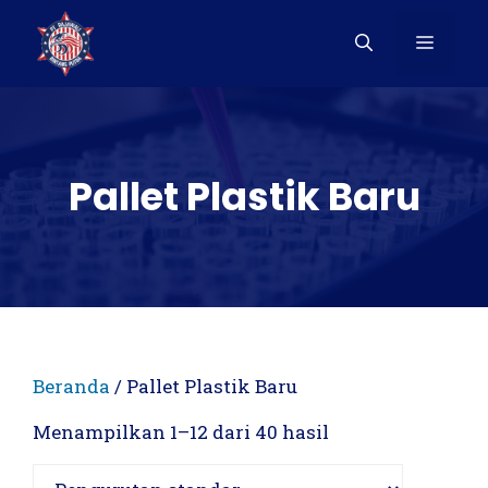
Langsung
ke
Menu
isi
Pallet Plastik Baru
Beranda
/ Pallet Plastik Baru
Menampilkan 1–12 dari 40 hasil