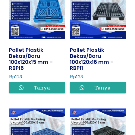
Pallet Plastik
Pallet Plastik
Bekas/Baru
Bekas/Baru
100x120x15 mm –
100x120x16 mm –
RBP16
RBP11
Rp
123
Rp
123
Tanya
Tanya
Harga
Harga