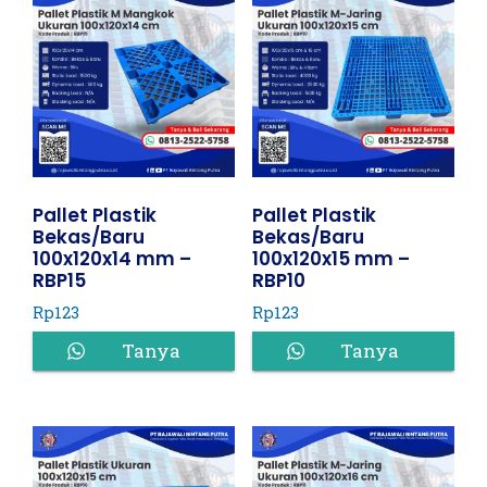
Pallet Plastik
Pallet Plastik
Bekas/Baru
Bekas/Baru
100x120x14 mm –
100x120x15 mm –
RBP15
RBP10
Rp
123
Rp
123
Tanya
Tanya
Harga
Harga