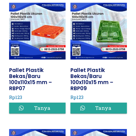
Pallet Plastik
Pallet Plastik
Bekas/Baru
Bekas/Baru
100x110x15 mm –
100x110x15 mm –
RBP07
RBP09
Rp
123
Rp
123
Tanya
Tanya
Harga
Harga