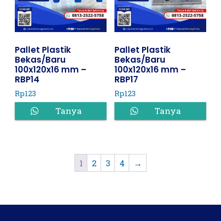
Pallet Plastik
Pallet Plastik
Bekas/Baru
Bekas/Baru
100x120x16 mm –
100x120x16 mm –
RBP14
RBP17
Rp
123
Rp
123
Tanya
Tanya
Harga
Harga
1
2
3
4
→