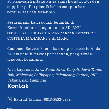
PT Rajawali Bintang Putra adalah distributor dan
supplier pallet plastik bekas maupun baru
berkualitas dan termurah.
Perusahaan kami sudah terdaftar di
Kemenkumham dengan nomor SK: AHU-
0082863.AH.01.01.TAHUN 2022 dengan notaris Ibu
CYNTHIA MAHARANI S.H., M.KN.,
Customer Service kami akan siap membantu Anda
24 jam penuh terkait pemesanan, pengiriman
maupun komplain.
Area Layanan:
Jawa Barat, Jawa Tengah, Jawa Timur,
Bali, Makassar, Balikpapan, Palembang, Banten, DKI
Jakarta, dan Lampung
Kontak
Badrud Tamam :
0813-2522-5758