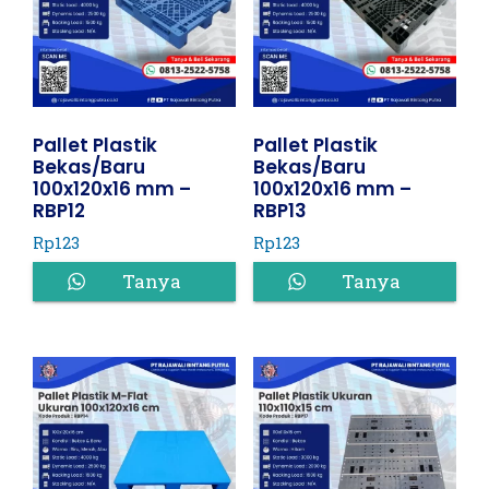
Pallet Plastik
Pallet Plastik
Bekas/Baru
Bekas/Baru
100x120x16 mm –
100x120x16 mm –
RBP12
RBP13
Rp
123
Rp
123
Tanya
Tanya
Harga
Harga