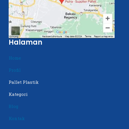
Halaman
Home
Profil
Pallet Plastik
Kategori
Blog
Kontak