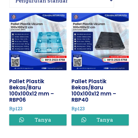
Pallet Plastik
Pallet Plastik
Bekas/Baru
Bekas/Baru
100x100x12 mm –
100x100x12 mm –
RBP06
RBP40
Rp
123
Rp
123
Tanya
Tanya
Harga
Harga