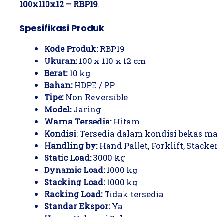
100x110x12 – RBP19
.
Spesifikasi Produk
Kode Produk:
RBP19
Ukuran:
100 x 110 x 12 cm
Berat:
10 kg
Bahan:
HDPE / PP
Tipe:
Non Reversible
Model:
Jaring
Warna Tersedia:
Hitam
Kondisi:
Tersedia dalam kondisi bekas m
Handling by:
Hand Pallet, Forklift, Stacke
Static Load:
3000 kg
Dynamic Load:
1000 kg
Stacking Load:
1000 kg
Racking Load:
Tidak tersedia
Standar Ekspor:
Ya