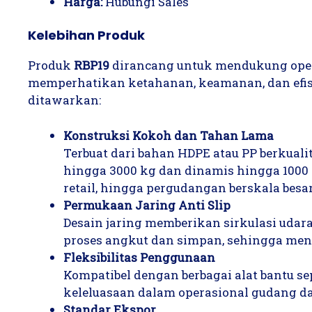
Harga:
Hubungi Sales
Kelebihan Produk
Produk
RBP19
dirancang untuk mendukung oper
memperhatikan ketahanan, keamanan, dan efisi
ditawarkan:
Konstruksi Kokoh dan Tahan Lama
Terbuat dari bahan HDPE atau PP berkuali
hingga 3000 kg dan dinamis hingga 1000 k
retail, hingga pergudangan berskala besar
Permukaan Jaring Anti Slip
Desain jaring memberikan sirkulasi udara
proses angkut dan simpan, sehingga men
Fleksibilitas Penggunaan
Kompatibel dengan berbagai alat bantu sep
keleluasaan dalam operasional gudang d
Standar Ekspor