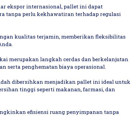
 ekspor internasional, pallet ini dapat
a tanpa perlu kekhawatiran terhadap regulasi
ngan kualitas terjamin, memberikan fleksibilitas
Anda.
akai merupakan langkah cerdas dan berkelanjutan
n serta penghematan biaya operasional.
dah dibersihkan menjadikan pallet ini ideal untuk
sihan tinggi seperti makanan, farmasi, dan
ungkinkan efisiensi ruang penyimpanan tanpa