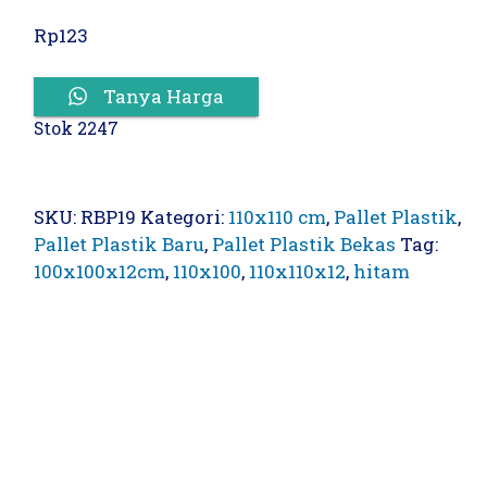
Rp
123
Tanya Harga
Stok 2247
SKU:
RBP19
Kategori:
110x110 cm
,
Pallet Plastik
,
Pallet Plastik Baru
,
Pallet Plastik Bekas
Tag:
100x100x12cm
,
110x100
,
110x110x12
,
hitam