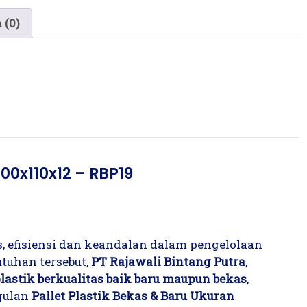
 (0)
100x110x12 – RBP19
s, efisiensi dan keandalan dalam pengelolaan
tuhan tersebut,
PT Rajawali Bintang Putra
,
plastik berkualitas baik baru maupun bekas
,
gulan
Pallet Plastik Bekas & Baru Ukuran