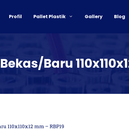
Profil
Pallet Plastik
Gallery
Blog
k Bekas/Baru 110x110
Baru 110x110x12 mm – RBP19