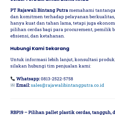
PT Rajawali Bintang Putra
memahami tantangan
dan komitmen terhadap pelayanan berkualitas
hanya kuat dan tahan lama, tetapi juga ekono
pilihan cerdas bagi para procurement, pemilik
efisiensi, dan ketahanan.
Hubungi Kami Sekarang
Untuk informasi lebih lanjut, konsultasi produ
silakan hubungi tim penjualan kami:
Whatsapp:
0813-2522-5758
Email:
sales@rajawalibintangputra.co.id
RBP19 – Pilihan pallet plastik cerdas, tangguh