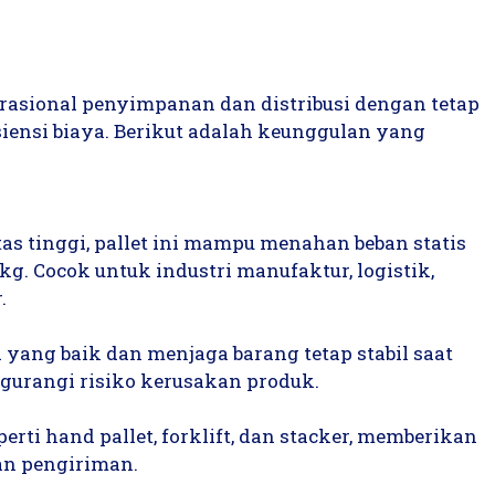
asional penyimpanan dan distribusi dengan tetap
ensi biaya. Berikut adalah keunggulan yang
tas tinggi, pallet ini mampu menahan beban statis
g. Cocok untuk industri manufaktur, logistik,
.
 yang baik dan menjaga barang tetap stabil saat
gurangi risiko kerusakan produk.
erti hand pallet, forklift, dan stacker, memberikan
an pengiriman.