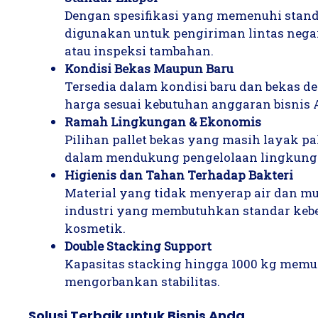
Dengan spesifikasi yang memenuhi standar
digunakan untuk pengiriman lintas negar
atau inspeksi tambahan.
Kondisi Bekas Maupun Baru
Tersedia dalam kondisi baru dan bekas de
harga sesuai kebutuhan anggaran bisnis 
Ramah Lingkungan & Ekonomis
Pilihan pallet bekas yang masih layak p
dalam mendukung pengelolaan lingkunga
Higienis dan Tahan Terhadap Bakteri
Material yang tidak menyerap air dan mu
industri yang membutuhkan standar keber
kosmetik.
Double Stacking Support
Kapasitas stacking hingga 1000 kg mem
mengorbankan stabilitas.
Solusi Terbaik untuk Bisnis Anda