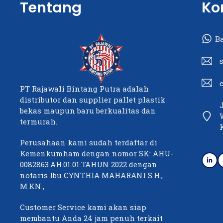
Tentang
Ko
B
PT Rajawali Bintang Putra adalah
distributor dan supplier pallet plastik
bekas maupun baru berkualitas dan
termurah.
Perusahaan kami sudah terdaftar di
Kemenkumham dengan nomor SK: AHU-
0082863.AH.01.01.TAHUN 2022 dengan
notaris Ibu CYNTHIA MAHARANI S.H.,
M.KN.,
Customer Service kami akan siap
membantu Anda 24 jam penuh terkait