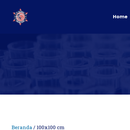
Langsung
ke
Home
isi
Beranda
/ 100x100 cm