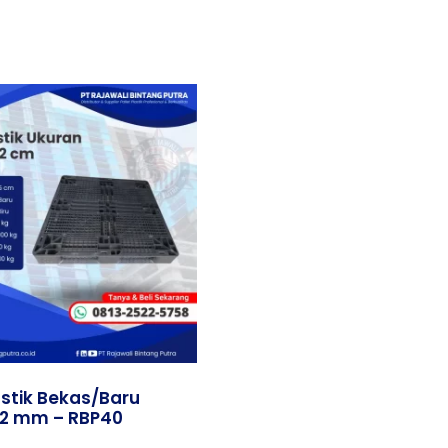
astik Bekas/Baru
12 mm – RBP40