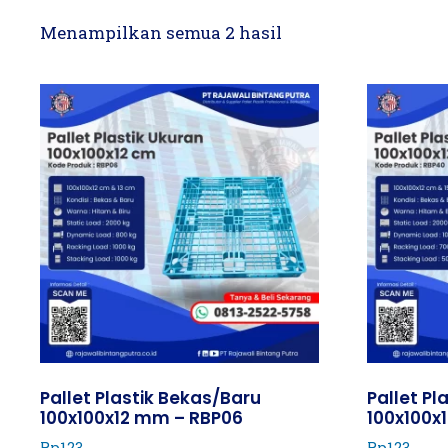
Menampilkan semua 2 hasil
Pallet Plastik Bekas/Baru
Pallet Pl
100x100x12 mm – RBP06
100x100x
Rp
123
Rp
123