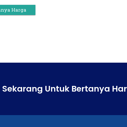
anya Harga
 Sekarang Untuk Bertanya Ha