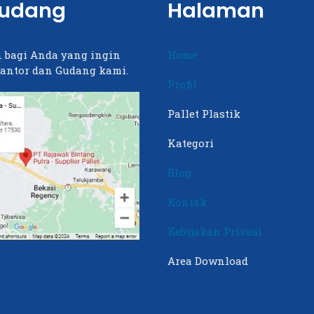
Gudang
Halaman
 bagi Anda yang ingin
Home
antor dan Gudang kami.
Profil
Pallet Plastik
Kategori
Blog
Kontak
Kebijakan Privasi
Area Download