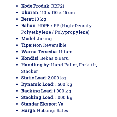
Kode Produk
: RBP21
Ukuran
: 110 x 110 x 15 cm
Berat
: 10 kg
Bahan
: HDPE / PP (High-Density
Polyethylene / Polypropylene)
Model
: Jaring
Tipe
: Non Reversible
Warna Tersedia
: Hitam
Kondisi
: Bekas & Baru
Handling by
: Hand Pallet, Forklift,
Stacker
Static Load
: 2.000 kg
Dynamic Load
: 1.500 kg
Racking Load
: 1.000 kg
Stacking Load
: 1.000 kg
Standar Ekspor
: Ya
Harga
: Hubungi Sales