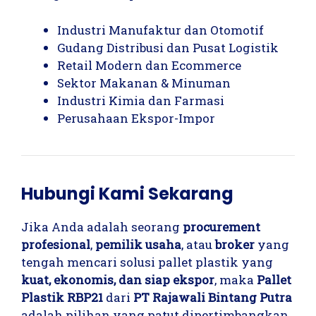
Industri Manufaktur dan Otomotif
Gudang Distribusi dan Pusat Logistik
Retail Modern dan Ecommerce
Sektor Makanan & Minuman
Industri Kimia dan Farmasi
Perusahaan Ekspor-Impor
Hubungi Kami Sekarang
Jika Anda adalah seorang
procurement
profesional
,
pemilik usaha
, atau
broker
yang
tengah mencari solusi pallet plastik yang
kuat, ekonomis, dan siap ekspor
, maka
Pallet
Plastik RBP21
dari
PT Rajawali Bintang Putra
adalah pilihan yang patut dipertimbangkan.