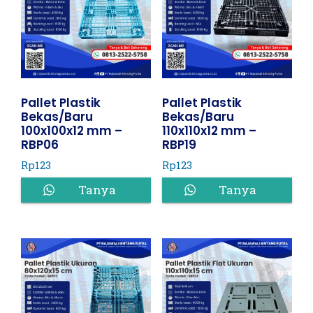
Pallet Plastik
Pallet Plastik
Bekas/Baru
Bekas/Baru
100x100x12 mm –
110x110x12 mm –
RBP06
RBP19
Rp
123
Rp
123
Tanya
Tanya
Harga
Harga