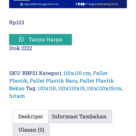
Rp
123
Tanya Harga
Stok 2222
SKU:
RBP21
Kategori:
110x110 cm
,
Pallet
Plastik
,
Pallet Plastik Baru
,
Pallet Plastik
Bekas
Tag:
110x110
,
110x110x15
,
110x110x15cm
,
hitam
Deskripsi
Informasi Tambahan
Ulasan (0)