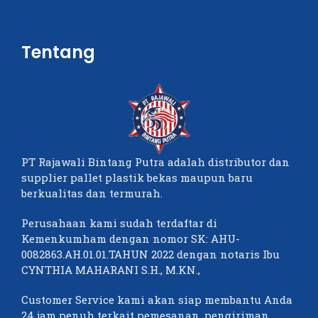
Tentang
PT Rajawali Bintang Putra adalah distributor dan
supplier pallet plastik bekas maupun baru
berkualitas dan termurah.
Perusahaan kami sudah terdaftar di
Kemenkumham dengan nomor SK: AHU-
0082863.AH.01.01.TAHUN 2022 dengan notaris Ibu
CYNTHIA MAHARANI S.H., M.KN.,
Customer Service kami akan siap membantu Anda
24 jam penuh terkait pemesanan, pengiriman