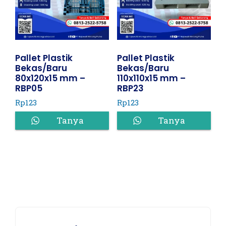
Pallet Plastik
Pallet Plastik
Bekas/Baru
Bekas/Baru
80x120x15 mm –
110x110x15 mm –
RBP05
RBP23
Rp
123
Rp
123
Tanya
Tanya
Harga
Harga