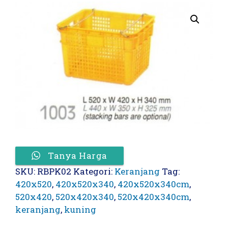
Tanya Harga
SKU:
RBPK02
Kategori:
Keranjang
Tag:
420x520
,
420x520x340
,
420x520x340cm
,
520x420
,
520x420x340
,
520x420x340cm
,
keranjang
,
kuning