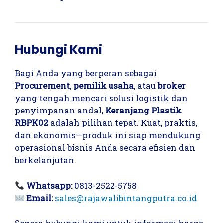
Hubungi Kami
Bagi Anda yang berperan sebagai
Procurement
,
pemilik usaha
, atau
broker
yang tengah mencari solusi logistik dan
penyimpanan andal,
Keranjang Plastik
RBPK02
adalah pilihan tepat. Kuat, praktis,
dan ekonomis—produk ini siap mendukung
operasional bisnis Anda secara efisien dan
berkelanjutan.
Whatsapp:
0813-2522-5758
Email:
sales@rajawalibintangputra.co.id
Segera hubungi kami untuk informasi harga,