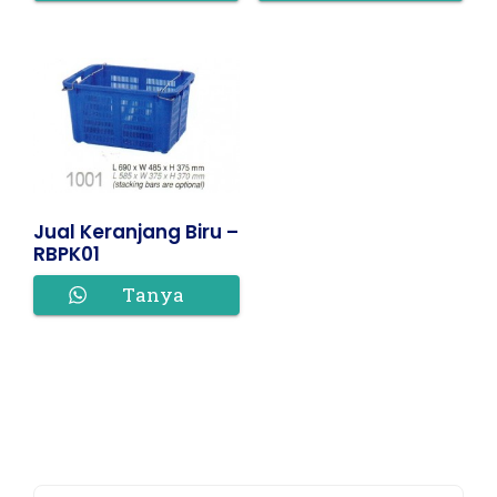
Harga
Harga
Jual Keranjang Biru –
RBPK01
Tanya
Harga