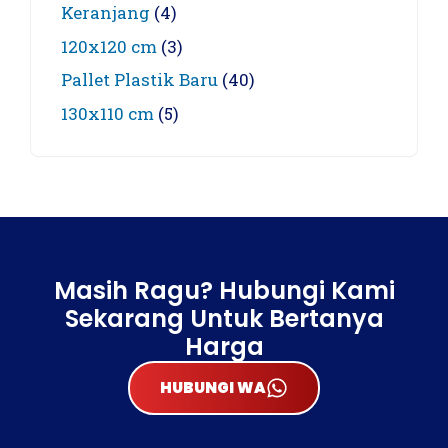
Keranjang
(4)
120x120 cm
(3)
Pallet Plastik Baru
(40)
130x110 cm
(5)
Masih Ragu? Hubungi Kami
Sekarang Untuk Bertanya
Harga
HUBUNGI WA