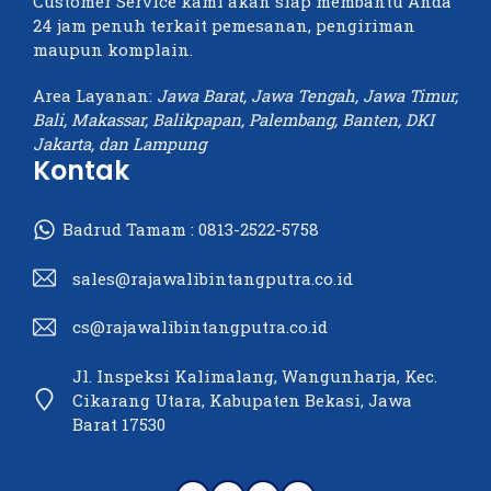
Customer Service kami akan siap membantu Anda
24 jam penuh terkait pemesanan, pengiriman
maupun komplain.
Area Layanan:
Jawa Barat, Jawa Tengah, Jawa Timur,
Bali, Makassar, Balikpapan, Palembang, Banten, DKI
Jakarta, dan Lampung
Kontak
Badrud Tamam :
0813-2522-5758
sales@rajawalibintangputra.co.id
cs@rajawalibintangputra.co.id
Jl. Inspeksi Kalimalang, Wangunharja, Kec.
Cikarang Utara, Kabupaten Bekasi, Jawa
Barat 17530