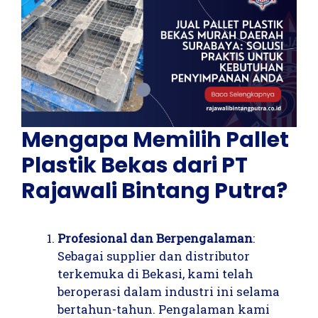
Mengapa Memilih Pallet
Plastik Bekas dari PT
Rajawali Bintang Putra?
Profesional dan Berpengalaman
:
Sebagai supplier dan distributor
terkemuka di Bekasi, kami telah
beroperasi dalam industri ini selama
bertahun-tahun. Pengalaman kami