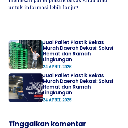
memesan pallet plastik bekas Anda atau
untuk informasi lebih lanjut!
Jual Pallet Plastik Bekas
Murah Daerah Bekasi: Solusi
Hemat dan Ramah
Lingkungan
24 APRIL 2025
Jual Pallet Plastik Bekas
Murah Daerah Bekasi: Solusi
Hemat dan Ramah
Lingkungan
24 APRIL 2025
Tinggalkan komentar