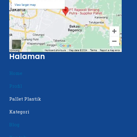
Halaman
Home
Profil
Pallet Plastik
Kategori
Blog