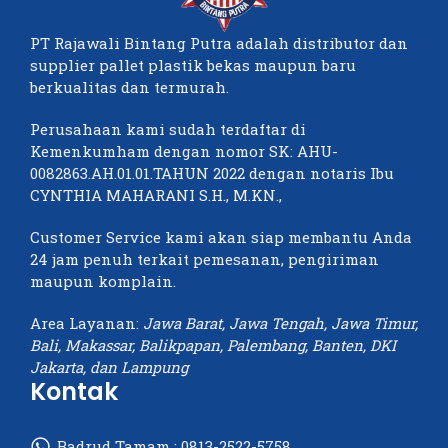
PT Rajawali Bintang Putra adalah distributor dan
supplier pallet plastik bekas maupun baru
berkualitas dan termurah.
Perusahaan kami sudah terdaftar di
Kemenkumham dengan nomor SK: AHU-
0082863.AH.01.01.TAHUN 2022 dengan notaris Ibu
CYNTHIA MAHARANI S.H., M.KN.,
Customer Service kami akan siap membantu Anda
24 jam penuh terkait pemesanan, pengiriman
maupun komplain.
Area Layanan:
Jawa Barat, Jawa Tengah, Jawa Timur,
Bali, Makassar, Balikpapan, Palembang, Banten, DKI
Jakarta, dan Lampung
Kontak
Badrud Tamam :
0813-2522-5758