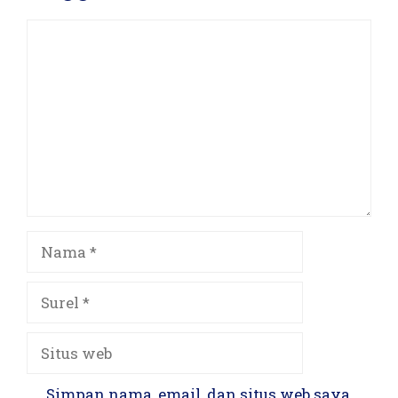
Komentar
Nama
Surel
Situs
web
Simpan nama, email, dan situs web saya