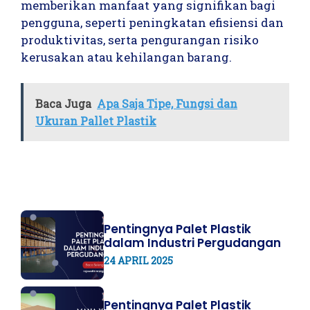
memberikan manfaat yang signifikan bagi
pengguna, seperti peningkatan efisiensi dan
produktivitas, serta pengurangan risiko
kerusakan atau kehilangan barang.
Baca Juga
Apa Saja Tipe, Fungsi dan
Ukuran Pallet Plastik
Pentingnya Palet Plastik
dalam Industri Pergudangan
24 APRIL 2025
Pentingnya Palet Plastik