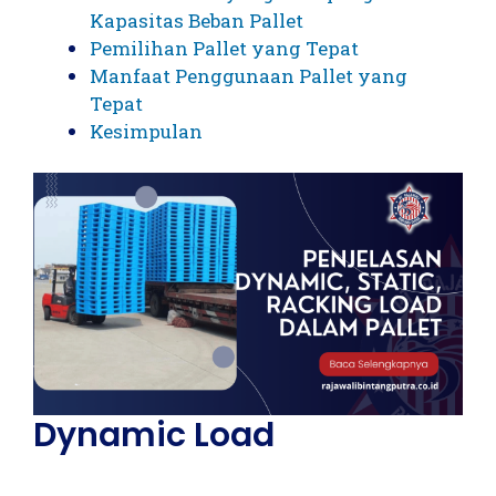
Kapasitas Beban Pallet
Pemilihan Pallet yang Tepat
Manfaat Penggunaan Pallet yang
Tepat
Kesimpulan
Dynamic Load