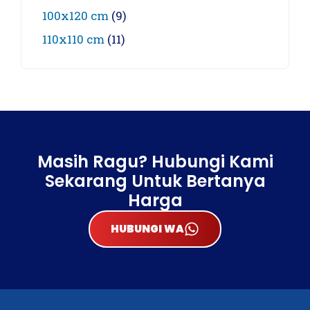
100x120 cm
(9)
110x110 cm
(11)
Masih Ragu? Hubungi Kami
Sekarang Untuk Bertanya
Harga
HUBUNGI WA