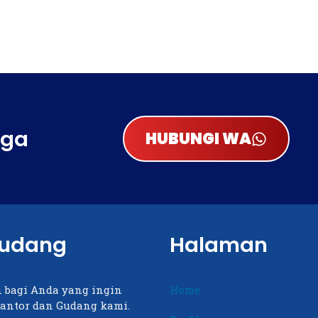
rga
HUBUNGI WA
Gudang
Halaman
 bagi Anda yang ingin
Home
antor dan Gudang kami.