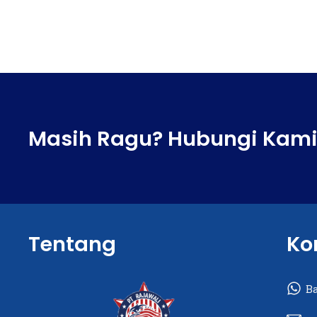
Masih Ragu? Hubungi Kami
Tentang
Ko
B