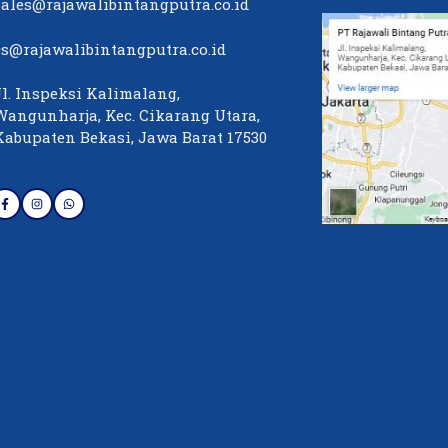
sales@rajawalibintangputra.co.id
cs@rajawalibintangputra.co.id
Jl. Inspeksi Kalimalang,
Wangunharja, Kec. Cikarang Utara,
Kabupaten Bekasi, Jawa Barat 17530