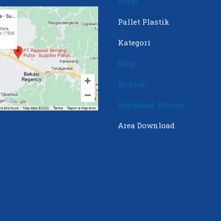
Profil
Pallet Plastik
Kategori
Blog
Kontak
Kebijakan Privasi
Area Download