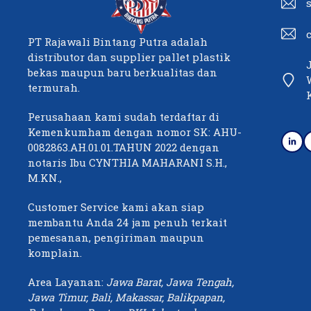
PT Rajawali Bintang Putra adalah
distributor dan supplier pallet plastik
bekas maupun baru berkualitas dan
termurah.
Perusahaan kami sudah terdaftar di
Kemenkumham dengan nomor SK: AHU-
0082863.AH.01.01.TAHUN 2022 dengan
notaris Ibu CYNTHIA MAHARANI S.H.,
M.KN.,
Customer Service kami akan siap
membantu Anda 24 jam penuh terkait
pemesanan, pengiriman maupun
komplain.
Area Layanan:
Jawa Barat, Jawa Tengah,
Jawa Timur, Bali, Makassar, Balikpapan,