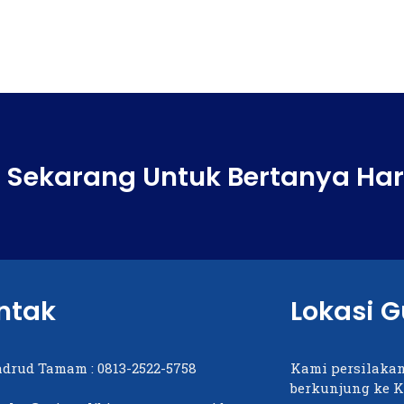
 Sekarang Untuk Bertanya Ha
ntak
Lokasi 
adrud Tamam :
0813-2522-5758
Kami persilakan
berkunjung ke K