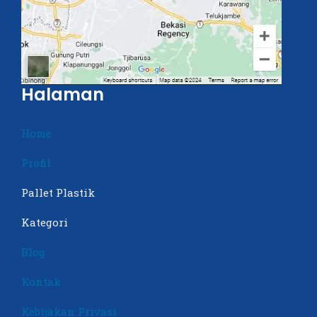
Halaman
Home
Profil
Pallet Plastik
Kategori
Blog
Kontak
Kebijakan Privasi