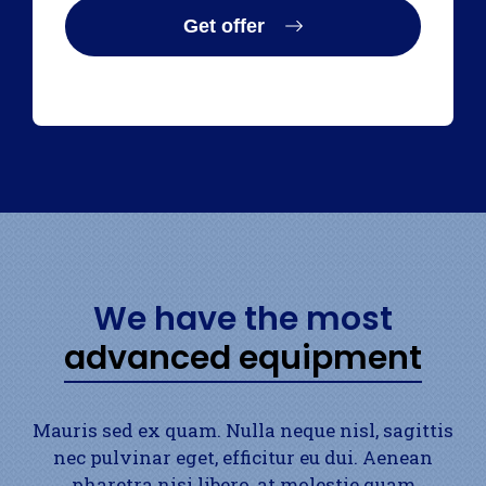
Get offer
We have the most
advanced equipment
Mauris sed ex quam. Nulla neque nisl, sagittis
nec pulvinar eget, efficitur eu dui. Aenean
pharetra nisi libero, at molestie quam