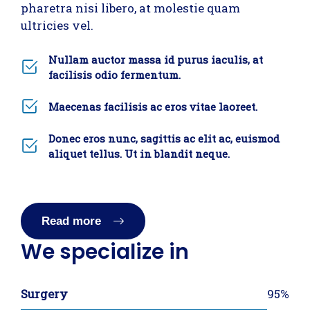
pharetra nisi libero, at molestie quam
ultricies vel.
Nullam auctor massa id purus iaculis, at
facilisis odio fermentum.
Maecenas facilisis ac eros vitae laoreet.
Donec eros nunc, sagittis ac elit ac, euismod
aliquet tellus. Ut in blandit neque.
Read more
We specialize in
Surgery
95%