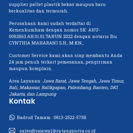
supplier pallet plastik bekas maupun baru
berkualitas dan termurah.
Perusahaan kami sudah terdaftar di
Kemenkumham dengan nomor SK: AHU-
0082863.AH.01.01.TAHUN 2022 dengan notaris Ibu
CYNTHIA MAHARANI S.H., M.KN.,
Customer Service kami akan siap membantu Anda
24 jam penuh terkait pemesanan, pengiriman
maupun komplain.
Area Layanan:
Jawa Barat, Jawa Tengah, Jawa Timur,
Bali, Makassar, Balikpapan, Palembang, Banten, DKI
Jakarta, dan Lampung
Kontak
Badrud Tamam :
0813-2522-5758
sales@rajawalibintangputra.co.id