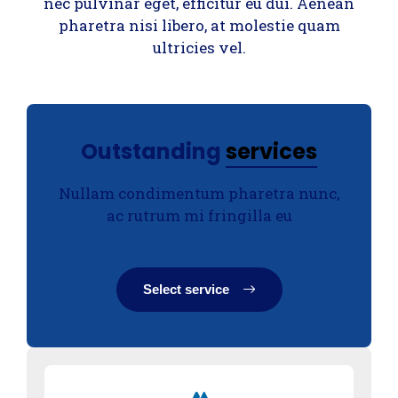
nec pulvinar eget, efficitur eu dui. Aenean
pharetra nisi libero, at molestie quam
ultricies vel.
Outstanding
services
Nullam condimentum pharetra nunc,
ac rutrum mi fringilla eu
Select service