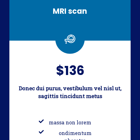
MRI scan
$136
Donec dui purus, vestibulum vel nisl ut,
sagittis tincidunt metus
massa non lorem
ondimentum