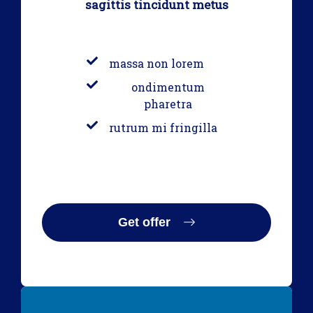
sagittis tincidunt metus
massa non lorem
ondimentum
pharetra
rutrum mi fringilla
Get offer