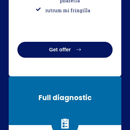
pharetra
rutrum mi fringilla
Get offer
Full diagnostic