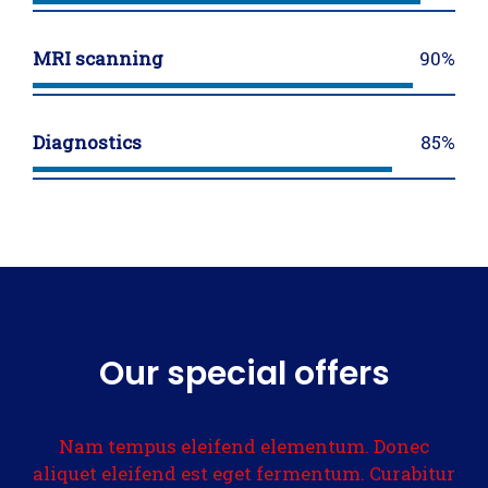
MRI scanning
90%
Diagnostics
85%
Our special offers
Nam tempus eleifend elementum. Donec
aliquet eleifend est eget fermentum. Curabitur