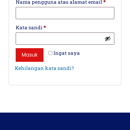
Wajib
Nama pengguna atau alamat email
*
Wajib
Kata sandi
*
Ingat saya
Masuk
Kehilangan kata sandi?