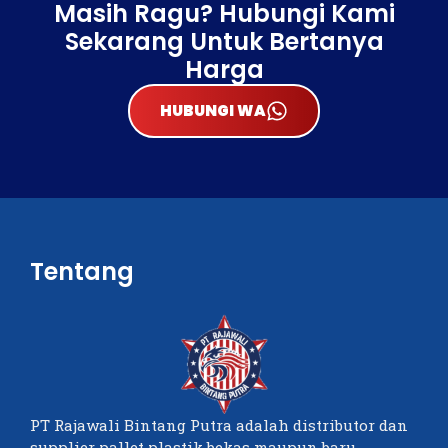
Masih Ragu? Hubungi Kami
Sekarang Untuk Bertanya
Harga
HUBUNGI WA
Tentang
PT Rajawali Bintang Putra adalah distributor dan
supplier pallet plastik bekas maupun baru