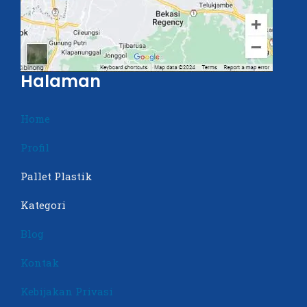
Halaman
Home
Profil
Pallet Plastik
Kategori
Blog
Kontak
Kebijakan Privasi