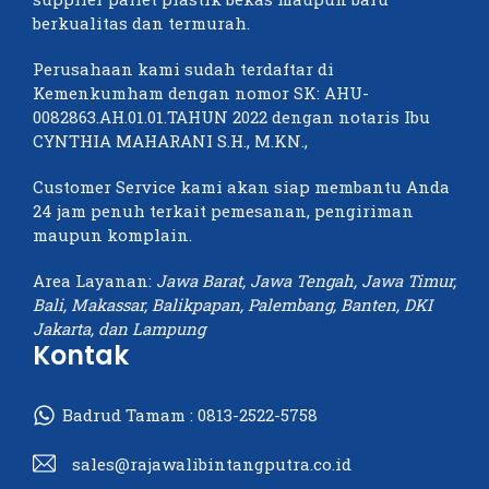
berkualitas dan termurah.
Perusahaan kami sudah terdaftar di
Kemenkumham dengan nomor SK: AHU-
0082863.AH.01.01.TAHUN 2022 dengan notaris Ibu
CYNTHIA MAHARANI S.H., M.KN.,
Customer Service kami akan siap membantu Anda
24 jam penuh terkait pemesanan, pengiriman
maupun komplain.
Area Layanan:
Jawa Barat, Jawa Tengah, Jawa Timur,
Bali, Makassar, Balikpapan, Palembang, Banten, DKI
Jakarta, dan Lampung
Kontak
Badrud Tamam :
0813-2522-5758
sales@rajawalibintangputra.co.id