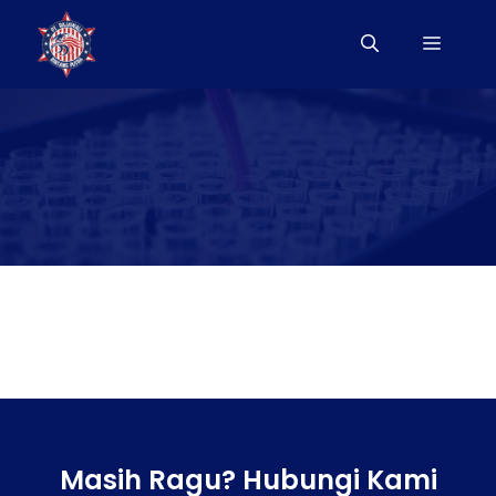
Langsung
ke
Menu
isi
Masih Ragu? Hubungi Kami