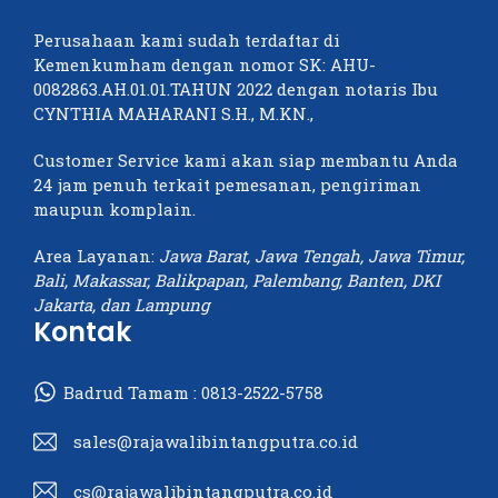
Perusahaan kami sudah terdaftar di
Kemenkumham dengan nomor SK: AHU-
0082863.AH.01.01.TAHUN 2022 dengan notaris Ibu
CYNTHIA MAHARANI S.H., M.KN.,
Customer Service kami akan siap membantu Anda
24 jam penuh terkait pemesanan, pengiriman
maupun komplain.
Area Layanan:
Jawa Barat, Jawa Tengah, Jawa Timur,
Bali, Makassar, Balikpapan, Palembang, Banten, DKI
Jakarta, dan Lampung
Kontak
Badrud Tamam :
0813-2522-5758
sales@rajawalibintangputra.co.id
cs@rajawalibintangputra.co.id