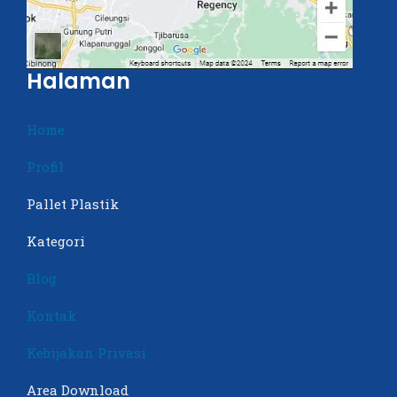
Halaman
Home
Profil
Pallet Plastik
Kategori
Blog
Kontak
Kebijakan Privasi
Area Download